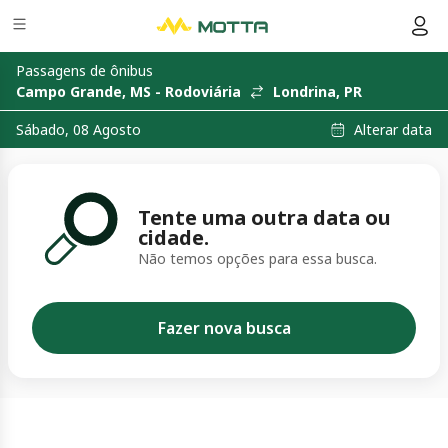
Passagens de ônibus
Campo Grande, MS - Rodoviária
Londrina, PR
Alterar data
Sábado, 08 Agosto
Tente uma outra data ou
cidade.
Não temos opções para essa busca.
Fazer nova busca